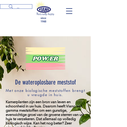
Naturally happy
since
1948
De wateroplosbare meststof
Met onze biologische meststoffen brengt
u vreugde in huis.
Kamerplanten zijn een bron van leven en
schoonheid in uw huis. Daarom heeft Viano een
gamma meststoffen om een gunstige,
evenwichtige groei van de groene sterren van uw
huis te verzekeren. Dat allemaal op volledig
biologisch wijze. Kan het nog beter? Zeer