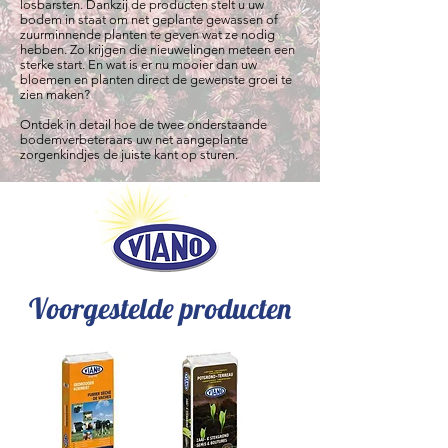
losbarsten. Dankzij de producten stelt u uw
bodem in staat om net geplante gewassen of
zuurminnende planten te geven wat ze nodig
hebben. Zo krijgen die nieuwelingen meteen een
sterke start. En wat is er nu mooier dan uw
bloemen en planten direct de gewenste groei te
zien maken?
Ontdek in detail hoe de twee onderstaande
bodemverbeteraars uw net aangeplante
zorgenkindjes de juiste kant op sturen.
Voorgestelde producten