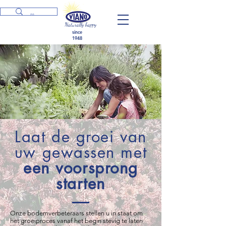
Naturally happy
since
1948
Laat de groei van
uw gewassen met
een voorsprong
starten
Onze bodemverbeteraars stellen u in staat om
het groeiproces vanaf het begin stevig te laten