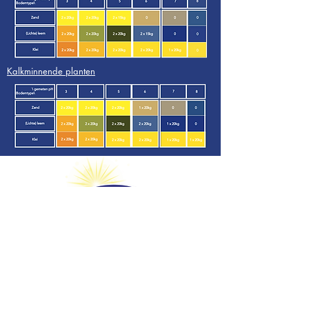
Kalkminnende planten
Voorgestelde producten