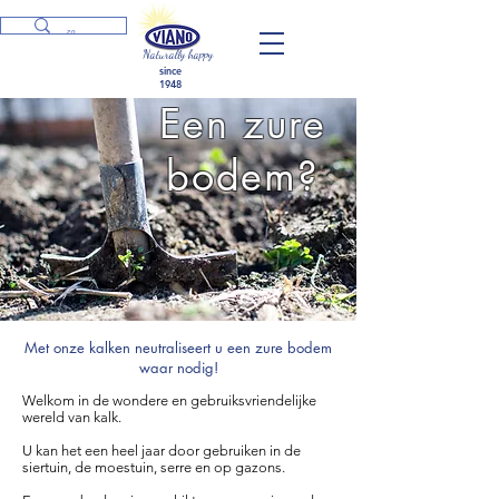
Naturally happy
since
1948
Een zure
bodem?
Met onze kalken neutraliseert u een zure bodem
waar nodig!
Welkom in de wondere en gebruiksvriendelijke
wereld van kalk.
U kan het een heel jaar door gebruiken in de
siertuin, de moestuin, serre en op gazons.