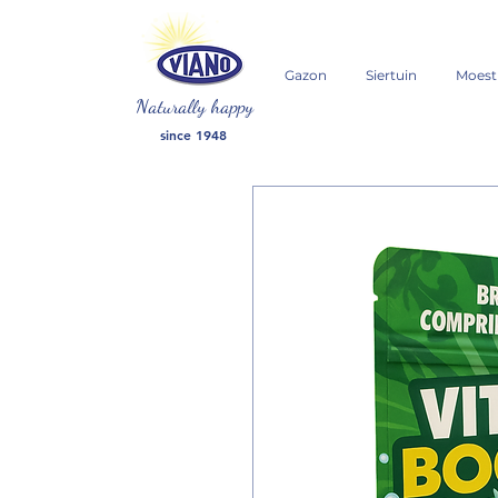
Gazon
Siertuin
Moest
Naturally happy
since 1948