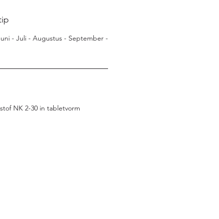
tip
 Juni - Juli - Augustus - September -
tof NK 2-30 in tabletvorm