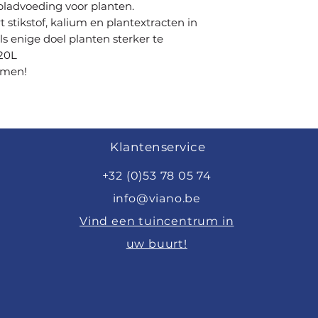
bladvoeding voor planten.
 stikstof, kalium en plantextracten in
ls enige doel planten sterker te
 20L
omen!
Klantenservice
+32 (0)53 78 05 74
info@viano.be
Vind een tuincentrum in
uw buurt!