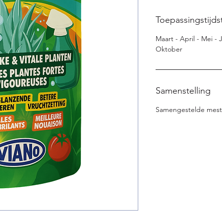
Toepassingstijds
Maart - April - Mei -
Oktober
Samenstelling
Samengestelde mests