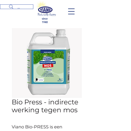
Naturally happy
since
1948
Bio Press - indirecte
werking tegen mos
Viano Bio-PRESS is een