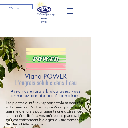
Naturally happy
since
1948
Viano POWER
L'engrais soluble dans l'eau
Avec nos engrais biologiques, vous
emmenez tant de joie à la maison.
Les plantes d'intérieur apportent vie et beauté à
votre maison. C'est pourquoi Viano propose une
gamme d'engrais pour garantir une croissance
saine et équilibrée à vos précieuses plantes. Le
tout est entièrement biologique. Que demander
de plus ? Difficile à dire.