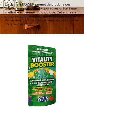
La gamme POWER permet de produire des
plantes magnifiques et vigoureuses grâce à une
méthode entièrement biologique. Cet engrais en
poudre contribue également à la protection de
l'environnement : son emballage ne contient que
15 g de plastique.