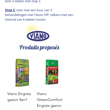
best 2 weken met stap 2.
Stap 2:
start met een kuur van 3
behandelingen met Clever Off, telkens met een
interval van 6 weken tussen.
Produits proposés
Viano Engrais
Viano
gazon 4en1
GreenComfort
Engrais gazon