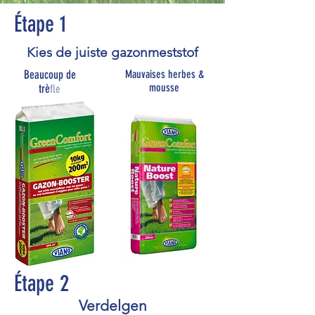
Étape 1
Kies de juiste gazonmeststof
Beaucoup de
Mauvaises herbes &
mousse
trè
fle
Étape 2
Verdelgen