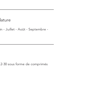
ature
uin - Juillet - Août - Septembre -
2-30 sous forme de comprimés