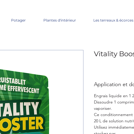
Potager
Plantes d'intérieur
Les terreaux & écorces
Vitality Boo
Application et 
Engrais liquide en 1 2
Dissoudre 1 comprimé
vaporiser.
Ce conditionnement e
20 L de solution nutrit
Utilisez immédiatemen
stockez pas.