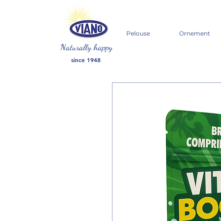
Pelouse
Ornement
Naturally happy
since 1948