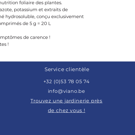
trition foliaire des plantes.
 azote, potassium et extraits de
mé hydrosoluble, conçu exclusivement
 comprimés de 5 g = 20 L
symptômes de carence !
tes !
Service clientèle
+32 (0)53 78 05 74
info@viano.be
Trouvez une jardinerie près
de chez vous !