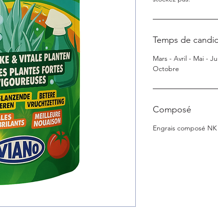
Temps de candid
Mars - Avril - Mai - J
Octobre
Composé
Engrais composé NK 