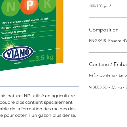
100-150g/m²
Composition
ENGRAIS ­ Poudre d'o
Contenu / Emba
Réf. - Contenu - Emb
VIBEE3.5D - 3,5 kg - 
is naturel NP utilisé en agriculture
a poudre d’os contient spécialement
ble de la formation des racines des
isé pour obtenir un gazon plus dense.