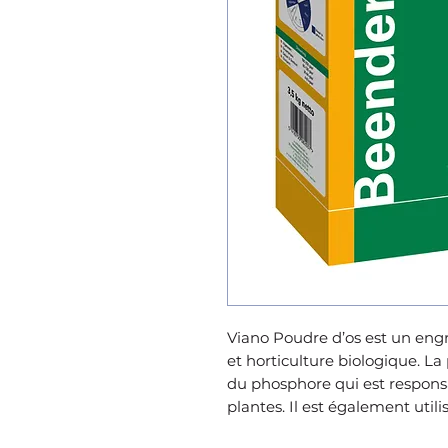
Viano Poudre d’os est un engra
et horticulture biologique. L
du phosphore qui est responsa
plantes. Il est également util