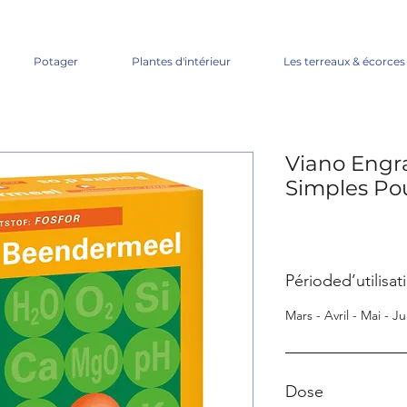
Potager
Plantes d'intérieur
Les terreaux & écorces
Viano Engr
Simples Po
Périoded’utilisat
Mars - Avril - Mai - J
Dose