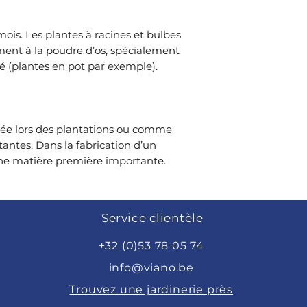
mois. Les plantes à racines et bulbes
ement à la poudre d’os, spécialement
té (plantes en pot par exemple).
isée lors des plantations ou comme
tantes. Dans la fabrication d’un
une matière première importante.
Service clientèle
+32 (0)53 78 05 74
info@viano.be
Trouvez une jardinerie près