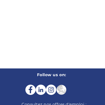
Follow us on:
Consultez nos
offres d'emploi :