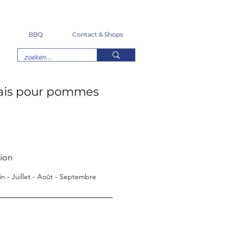
BBQ
Contact & Shops
ais pour pommes
tion
uin - Juillet - Août - Septembre