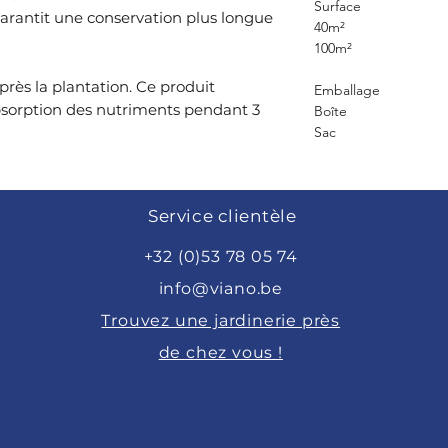
Surface
 garantit une conservation plus longue
40m²
100m²
près la plantation. Ce produit
Emballage
bsorption des nutriments pendant 3
Boîte
Sac
Service clientèle
+32 (0)53 78 05 74
info@viano.be
Trouvez une jardinerie près
de chez vous !