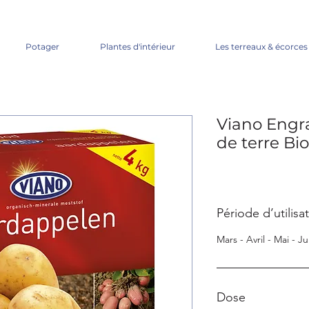
Potager
Plantes d'intérieur
Les terreaux & écorces
Viano Engr
de terre Bio
Période d’utilisa
Mars - Avril - Mai - J
Dose